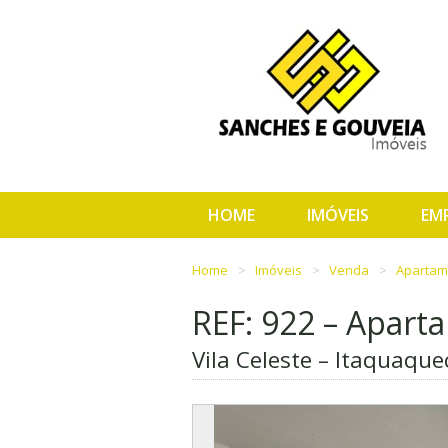
HOME
IMÓVEIS
EM
Home
Imóveis
Venda
Aparta
REF: 922 – Apart
Vila Celeste – Itaquaque