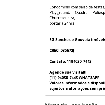
Condomínio com salão de festas
Playground, Quadra Polies
Churrasqueira,
portaria 24hrs
SG Sanches e Gouveia imóvei
CRECI:035672J
Contato: 1194030-7443
Agende sua visita!!!
(11) 94030-7443 WHATSAPP
Valores informados e disponi
sujeitos a alterações sem pré
Mapa de Localização