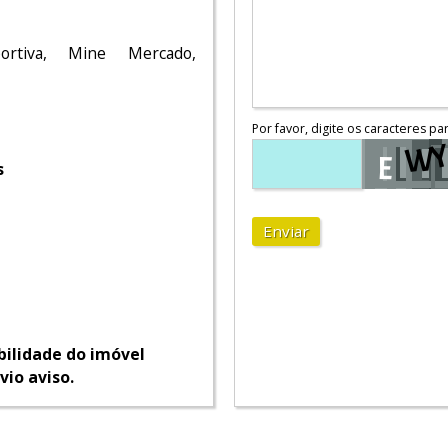
,
portiva, Mine Mercado,
Por favor, digite os caracteres pa
s
Enviar
bilidade do imóvel
vio aviso.