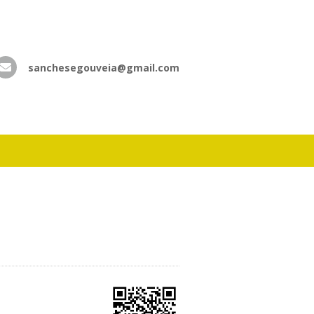
sanchesegouveia@gmail.com
atsApp