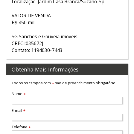
Localização: Jardim Casa Branca/Suzano-Sp.
VALOR DE VENDA
R$ 450 mil
SG Sanches e Gouveia imóveis
CRECI:035672J
Contato: 1194030-7443
Obtenha Mais Informações
Todos os campos com
são de preenchimento obrigatório.
*
Nome
*
E-mail
*
Telefone
*