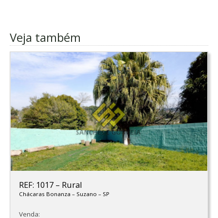
Veja também
REF: 1017
–
Rural
Chácaras Bonanza
–
Suzano
–
SP
Venda: