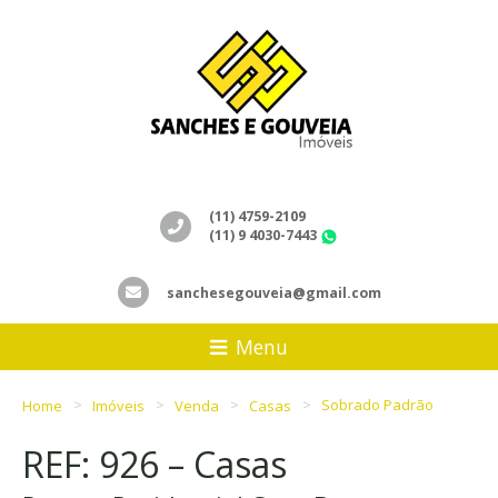
(11) 4759-2109
(11) 9 4030-7443
WhatsApp
sanchesegouveia@gmail.com
Menu
Home
Imóveis
Venda
Casas
Sobrado Padrão
REF: 926 – Casas