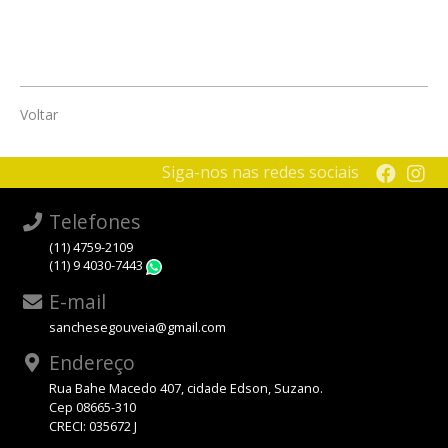
Voltar
Siga-nos nas redes sociais
Telefones
(11) 4759-2109
(11) 9 4030-7443
WhatsApp
E-mail
sanchesegouveia@gmail.com
Endereço
Rua Bahe Macedo 407, cidade Edson, Suzano.
Cep 08665-310
CRECI: 035672 J