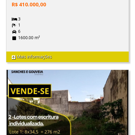
R$ 410.000,00
3
1
6
1600.00 m²
Mais informações