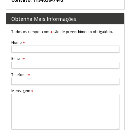
Contato: 1194030-7443
Obtenha Mais Informações
Todos os campos com
são de preenchimento obrigatório.
*
Nome
*
E-mail
*
Telefone
*
Mensagem
*