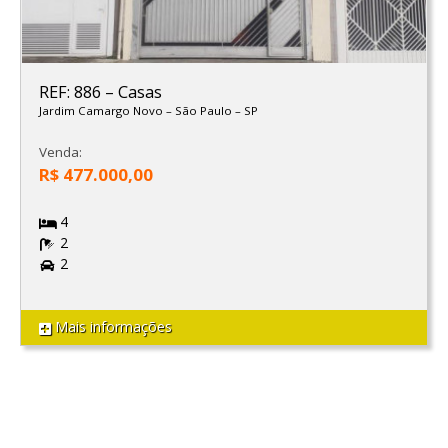
REF: 886
–
Casas
Jardim Camargo Novo
–
São Paulo
–
SP
Venda:
R$ 477.000,00
4
2
2
Mais informações