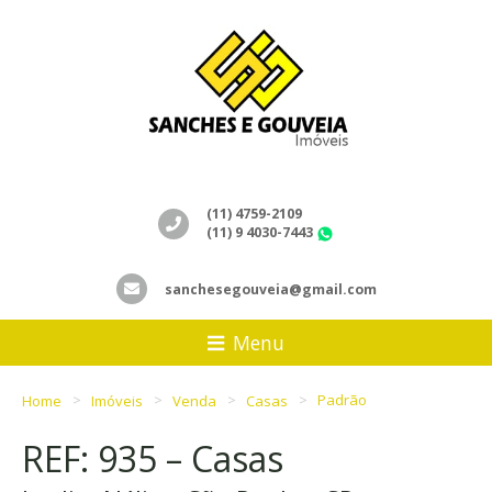
(11) 4759-2109
(11) 9 4030-7443
WhatsApp
sanchesegouveia@gmail.com
Menu
Home
Imóveis
Venda
Casas
Padrão
REF: 935 – Casas