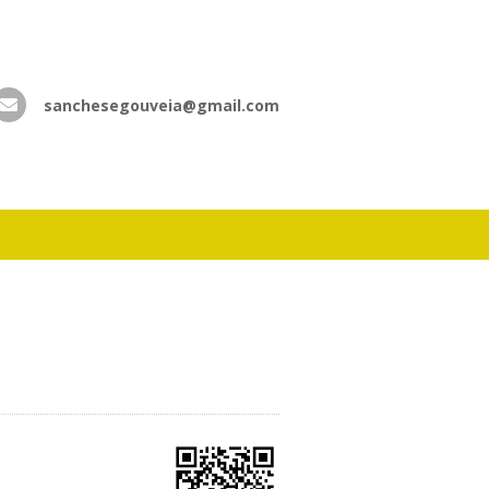
sanchesegouveia@gmail.com
atsApp