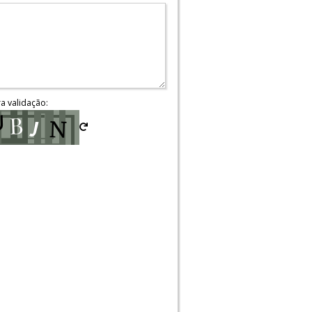
ra validação: