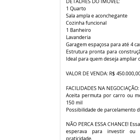
DETALHES DO IMÓVEL:
1 Quarto
Sala ampla e aconchegante
Cozinha funcional
1 Banheiro
Lavanderia
Garagem espaçosa para até 4 ca
Estrutura pronta para construç
Ideal para quem deseja ampliar o
VALOR DE VENDA: R$ 450.000,0
FACILIDADES NA NEGOCIAÇÃO:
Aceita permuta por carro ou m
150 mil
Possibilidade de parcelamento di
NÃO PERCA ESSA CHANCE! Essa é
esperava para investir ou
praticidade.