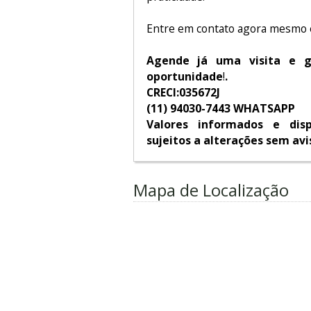
Entre em contato agora mesmo e
Agende já uma visita e g
oportunidade
!
.
CRECI:035672J
(11) 94030-7443 WHATSAPP
Valores informados e disp
sujeitos a alterações sem avi
Mapa de Localização