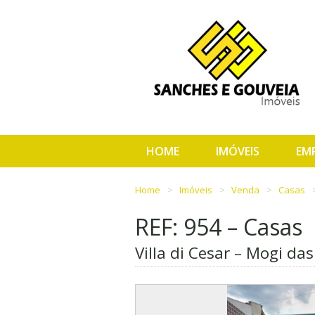
HOME
IMÓVEIS
EM
Home
Imóveis
Venda
Casas
REF: 954 – Casas
Villa di Cesar – Mogi da