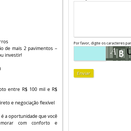
rros
Por favor, digite os caracteres pa
ão de mais 2 pavimentos –
u investir!
0
Enviar
oto entre R$ 100 mil e R$
reto e negociação flexível
 a oportunidade que você
 morar com conforto e