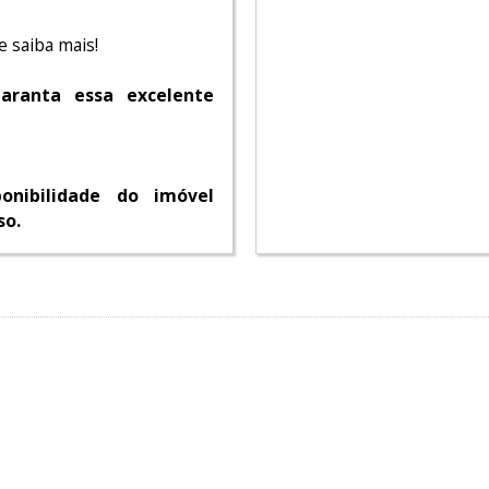
 saiba mais!
aranta essa excelente
onibilidade do imóvel
so.