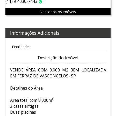
(11) 9 4030-7443
WhatsApp
Ver todos os imóveis
Informações Adicionais
Finalidade:
Descrição do Imóvel
VENDE ÁREA COM 9.000 M2 BEM LOCALIZADA
EM FERRAZ DE VASCONCELOS- SP.
Detalhes do Área:
Área total com 8.000m²
3 casas antigas
Duas piscinas