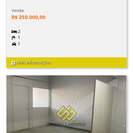
Venda:
R$ 250.000,00
2
1
1
Mais informações