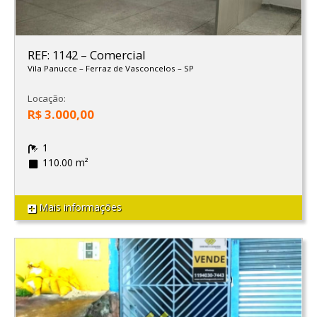
REF: 1142
–
Comercial
Vila Panucce
–
Ferraz de Vasconcelos
–
SP
Locação:
R$ 3.000,00
1
110.00 m²
Mais informações