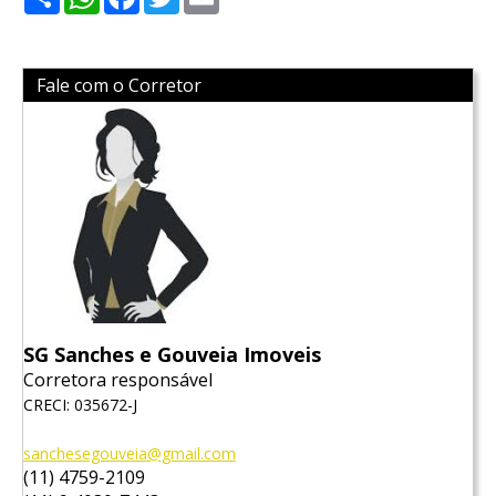
Fale com o Corretor
SG Sanches e Gouveia Imoveis
Corretora responsável
CRECI: 035672-J
sanchesegouveia@gmail.com
(11) 4759-2109