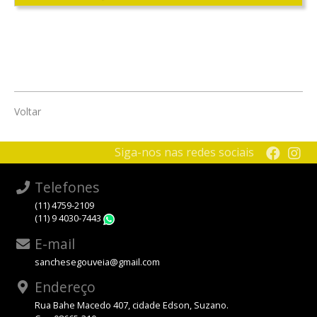
Voltar
Siga-nos nas redes sociais
Telefones
(11) 4759-2109
(11) 9 4030-7443
WhatsApp
E-mail
sanchesegouveia@gmail.com
Endereço
Rua Bahe Macedo 407, cidade Edson, Suzano.