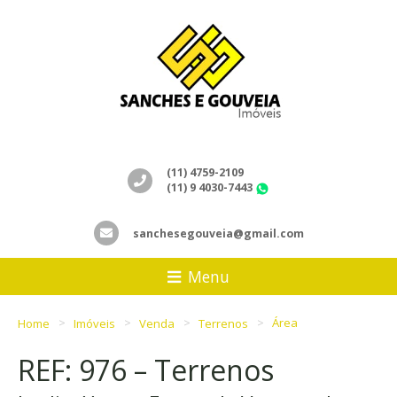
(11) 4759-2109
(11) 9 4030-7443
WhatsApp
sanchesegouveia@gmail.com
Menu
Home
Imóveis
Venda
Terrenos
Área
REF: 976 – Terrenos