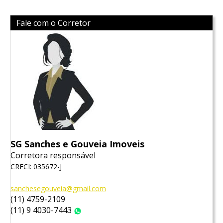
Fale com o Corretor
SG Sanches e Gouveia Imoveis
Corretora responsável
CRECI: 035672-J
sanchesegouveia@gmail.com
(11) 4759-2109
(11) 9 4030-7443
WhatsApp