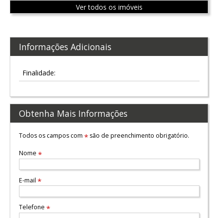
Ver todos os imóveis
Informações Adicionais
Finalidade:
Obtenha Mais Informações
Todos os campos com
são de preenchimento obrigatório.
*
Nome
*
E-mail
*
Telefone
*