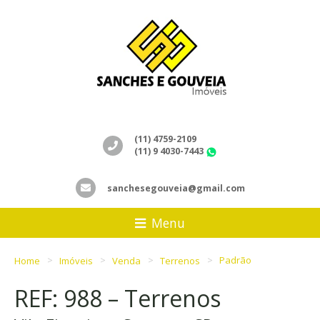
(11) 4759-2109
(11) 9 4030-7443
WhatsApp
sanchesegouveia@gmail.com
Menu
Home
Imóveis
Venda
Terrenos
Padrão
REF: 988 – Terrenos