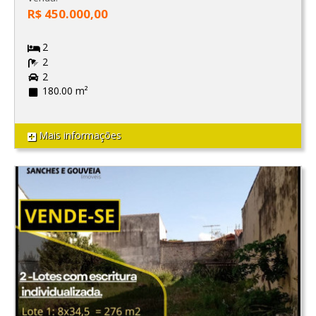
R$ 450.000,00
2
2
2
180.00 m²
Mais informações