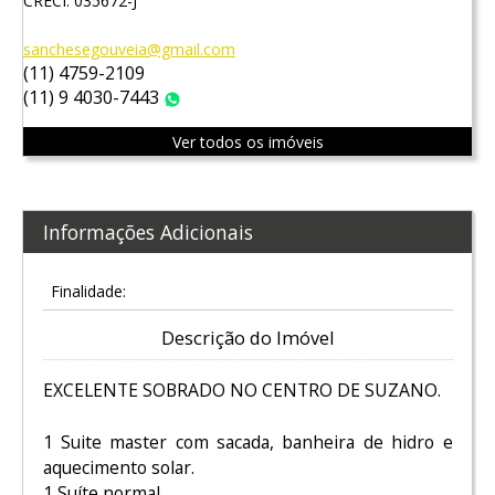
CRECI: 035672-J
sanchesegouveia@gmail.com
(11) 4759-2109
(11) 9 4030-7443
WhatsApp
Ver todos os imóveis
Informações Adicionais
Finalidade:
Descrição do Imóvel
EXCELENTE SOBRADO NO CENTRO DE SUZANO.
1 Suite master com sacada, banheira de hidro e
aquecimento solar.
1 Suíte normal.