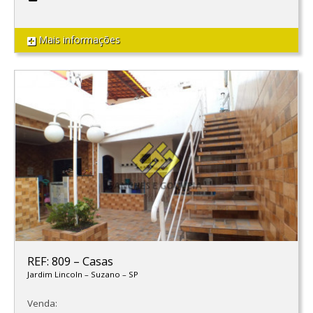
Mais informações
REF: 809
–
Casas
Jardim Lincoln
–
Suzano
–
SP
Venda: