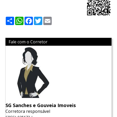
Share
WhatsApp
Facebook
Twitter
Email
Fale com o Corretor
SG Sanches e Gouveia Imoveis
Corretora responsável