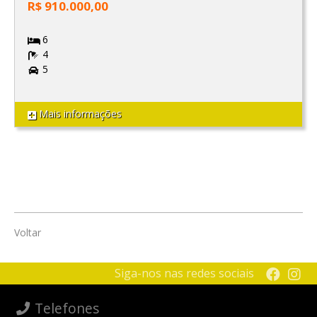
R$ 910.000,00
6
4
5
Mais informações
Voltar
Siga-nos nas redes sociais
Telefones