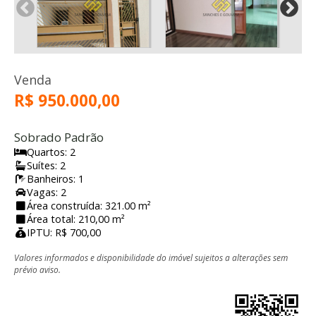
Venda
R$ 950.000,00
Sobrado Padrão
Quartos: 2
Suítes: 2
Banheiros: 1
Vagas: 2
Área construída: 321.00 m²
Área total: 210,00 m²
IPTU: R$ 700,00
Valores informados e disponibilidade do imóvel sujeitos a alterações sem
prévio aviso.