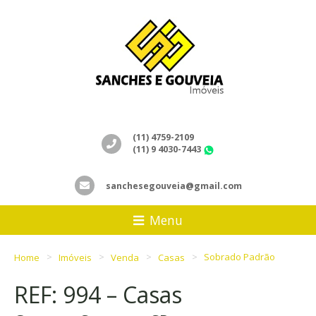
(11) 4759-2109
(11) 9 4030-7443
WhatsApp
sanchesegouveia@gmail.com
Menu
Home
Imóveis
Venda
Casas
Sobrado Padrão
REF: 994 – Casas