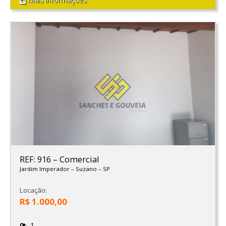
REF: 916
–
Comercial
Jardim Imperador
–
Suzano
–
SP
Locação:
R$ 1.000,00
1