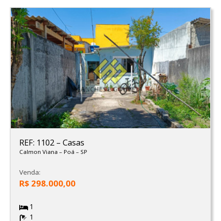
REF: 1102
–
Casas
Calmon Viana
–
Poá
–
SP
Venda:
R$ 298.000,00
1
1