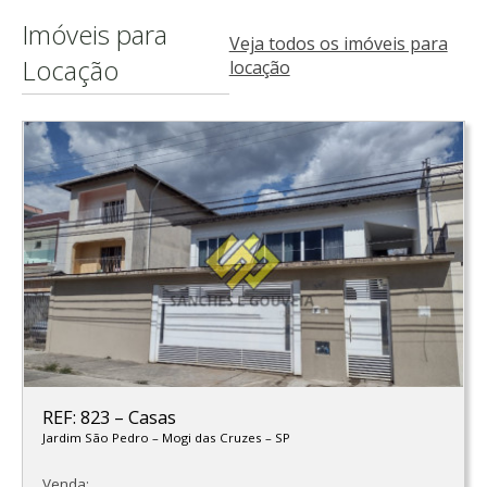
Imóveis para
Veja todos os imóveis para
Locação
locação
REF: 823
–
Casas
Jardim São Pedro
–
Mogi das Cruzes
–
SP
Venda: