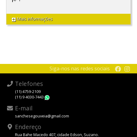
Mais informações
Siga-nos nas redes sociais
Telefones
(11) 4759-2109
(11) 9 4030-7443
WhatsApp
E-mail
sanchesegouveia@gmail.com
Endereço
Rua Bahe Macedo 407, cidade Edson, Suzano.