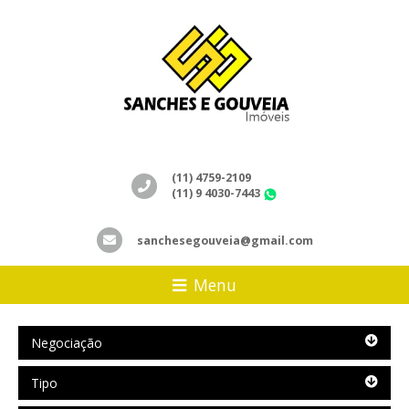
(11) 4759-2109
(11) 9 4030-7443
WhatsApp
sanchesegouveia@gmail.com
Menu
Negociação
Negociação
Tipo
Tipo