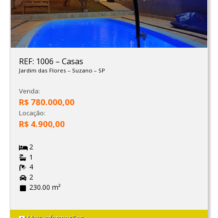
REF: 1006
–
Casas
Jardim das Flores
–
Suzano
–
SP
Venda:
R$ 780.000,00
Locação:
R$ 4.900,00
2
1
4
2
230.00 m²
Mais informações