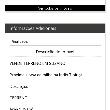
Ver todos os imóveis
Informações Adicionais
Finalidade:
Descrição do Imóvel
VENDE TERRENO EM SUZANO
Próximo a casa do milho na Índio Tibiriça
Descrição:
TERRENO
Área 1.751m²