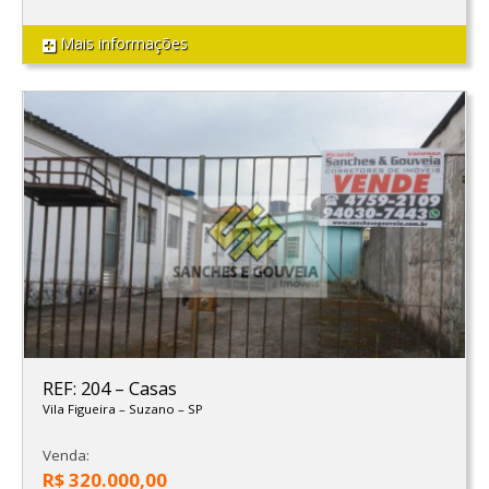
Mais informações
REF: 204
–
Casas
Vila Figueira
–
Suzano
–
SP
Venda:
R$ 320.000,00