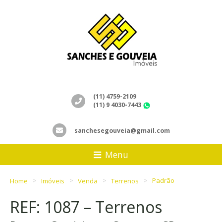
(11) 4759-2109
(11) 9 4030-7443
WhatsApp
sanchesegouveia@gmail.com
Menu
Home
Imóveis
Venda
Terrenos
Padrão
REF: 1087 – Terrenos