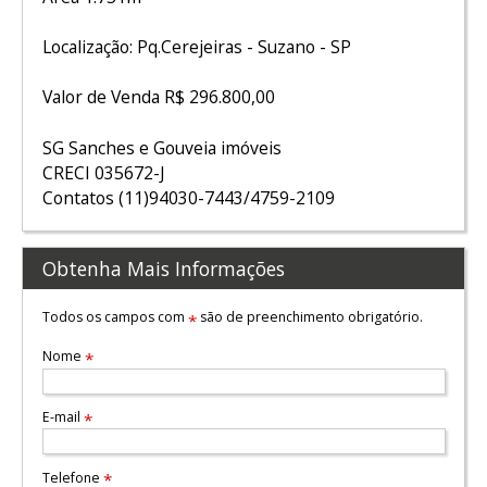
Localização: Pq.Cerejeiras - Suzano - SP
Valor de Venda R$ 296.800,00
SG Sanches e Gouveia imóveis
CRECI 035672-J
Contatos (11)94030-7443/4759-2109
Obtenha Mais Informações
Todos os campos com
são de preenchimento obrigatório.
*
Nome
*
E-mail
*
Telefone
*