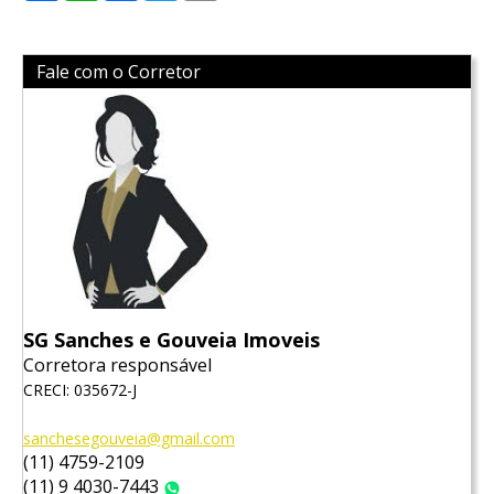
Fale com o Corretor
SG Sanches e Gouveia Imoveis
Corretora responsável
CRECI: 035672-J
sanchesegouveia@gmail.com
(11) 4759-2109
(11) 9 4030-7443
WhatsApp