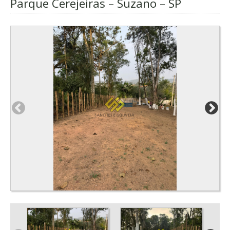
Parque Cerejeiras – Suzano – SP