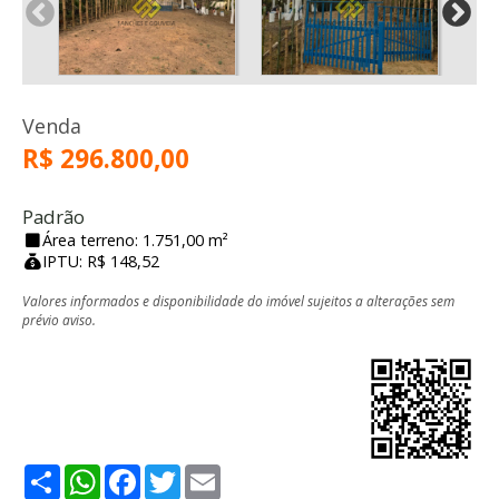
Venda
R$ 296.800,00
Padrão
Área terreno: 1.751,00 m²
IPTU: R$ 148,52
Valores informados e disponibilidade do imóvel sujeitos a alterações sem
prévio aviso.
Share
WhatsApp
Facebook
Twitter
Email