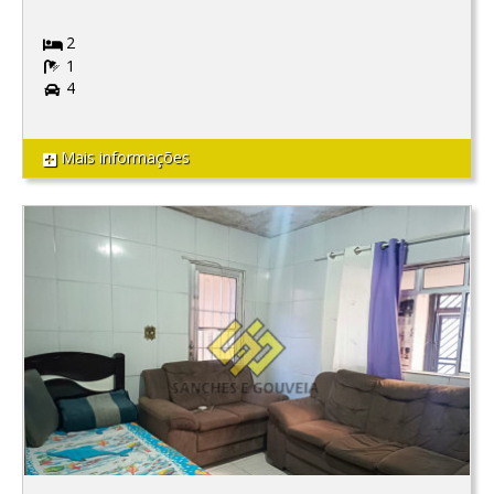
2
1
4
Mais informações