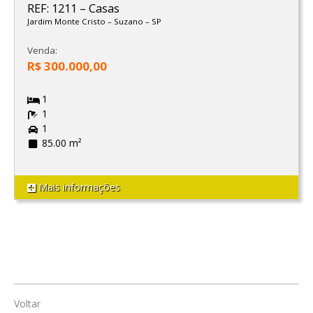
REF: 1211
–
Casas
Jardim Monte Cristo
–
Suzano
–
SP
Venda:
R$ 300.000,00
1
1
1
85.00 m²
Mais informações
Voltar