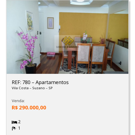
REF: 780
–
Apartamentos
Vila Costa
–
Suzano
–
SP
Venda:
R$ 290.000,00
2
1