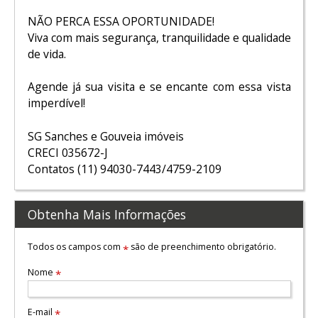
NÃO PERCA ESSA OPORTUNIDADE!
Viva com mais segurança, tranquilidade e qualidade
de vida.
Agende já sua visita e se encante com essa vista
imperdível!
SG Sanches e Gouveia imóveis
CRECI 035672-J
Contatos (11) 94030-7443/4759-2109
Obtenha Mais Informações
Todos os campos com
são de preenchimento obrigatório.
*
Nome
*
E-mail
*