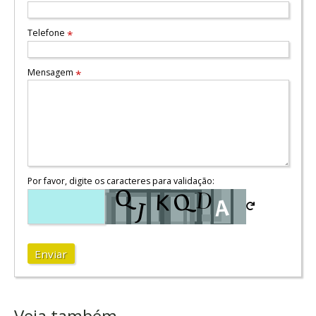
Telefone
*
Mensagem
*
Por favor, digite os caracteres para validação:
Enviar
Veja também