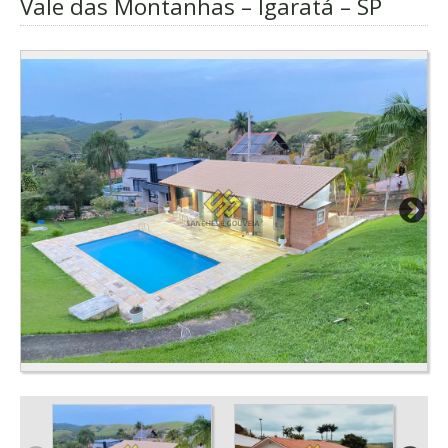
Vale das Montanhas – Igaratá – SP