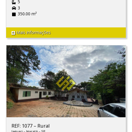
5
3
350.00 m²
Mais informações
REF: 1077
–
Rural
Jaguari
–
Igaratá
–
SP