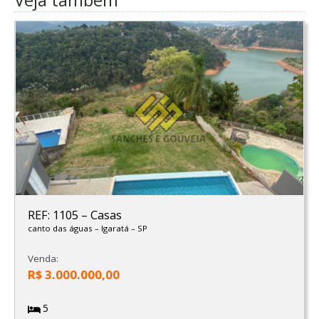
REF: 1105
–
Casas
canto das águas
–
Igaratá
–
SP
Venda:
R$ 3.000.000,00
5