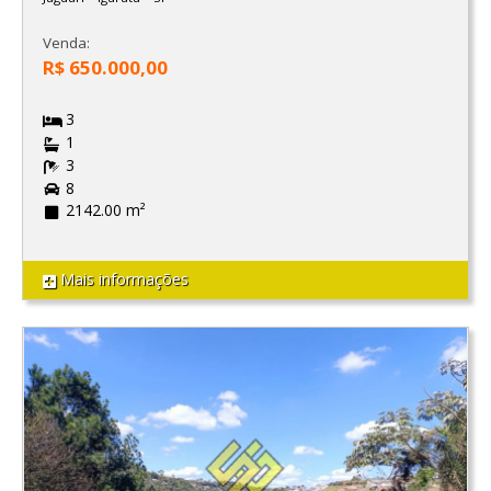
Venda:
R$ 650.000,00
3
1
3
8
2142.00 m²
Mais informações