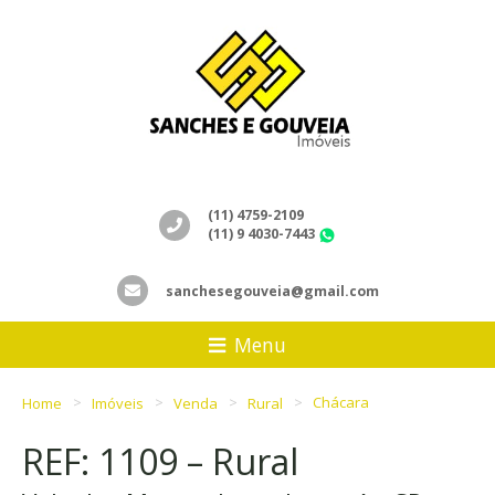
(11) 4759-2109
(11) 9 4030-7443
WhatsApp
sanchesegouveia@gmail.com
Menu
Home
Imóveis
Venda
Rural
Chácara
REF: 1109 – Rural