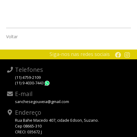
Voltar
Siga-nos nas redes sociais
Telefones
(11) 4759-2109
(11) 9 4030-7443
WhatsApp
E-mail
sanchesegouveia@gmail.com
Endereço
Rua Bahe Macedo 407, cidade Edson, Suzano.
Cep 08665-310
CRECI: 035672 J