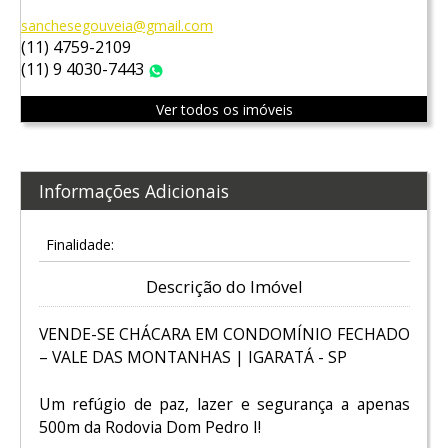
sanchesegouveia@gmail.com
(11) 4759-2109
(11) 9 4030-7443
WhatsApp
Ver todos os imóveis
Informações Adicionais
Finalidade:
Descrição do Imóvel
VENDE-SE CHÁCARA EM CONDOMÍNIO FECHADO
– VALE DAS MONTANHAS | IGARATÁ - SP
Um refúgio de paz, lazer e segurança a apenas
500m da Rodovia Dom Pedro I!