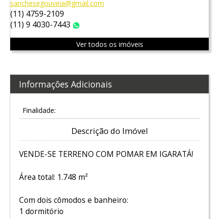
sanchesegouveia@gmail.com
(11) 4759-2109
(11) 9 4030-7443
WhatsApp
Ver todos os imóveis
Informações Adicionais
Finalidade:
Descrição do Imóvel
VENDE-SE TERRENO COM POMAR EM IGARATÁ!
Área total: 1.748 m²
Com dois cômodos e banheiro:
1 dormitório