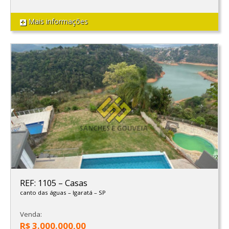
Mais informações
REF: 1105
–
Casas
canto das águas
–
Igaratá
–
SP
Venda:
R$ 3.000.000,00