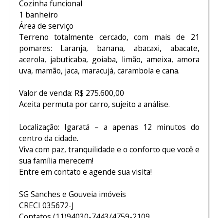
Cozinha funcional
1 banheiro
Área de serviço
Terreno totalmente cercado, com mais de 21
pomares: Laranja, banana, abacaxi, abacate,
acerola, jabuticaba, goiaba, limão, ameixa, amora
uva, mamão, jaca, maracujá, carambola e cana.
Valor de venda: R$ 275.600,00
Aceita permuta por carro, sujeito a análise.
Localização: Igaratá – a apenas 12 minutos do
centro da cidade.
Viva com paz, tranquilidade e o conforto que você e
sua família merecem!
Entre em contato e agende sua visita!
SG Sanches e Gouveia imóveis
CRECI 035672-J
Contatos (11)94030-7443/4759-2109