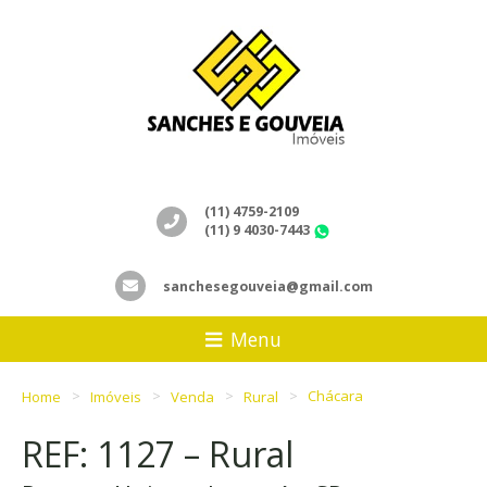
(11) 4759-2109
(11) 9 4030-7443
WhatsApp
sanchesegouveia@gmail.com
Menu
Home
Imóveis
Venda
Rural
Chácara
REF: 1127 – Rural