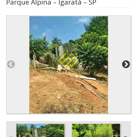
Parque Alpina – Igaratá – SP