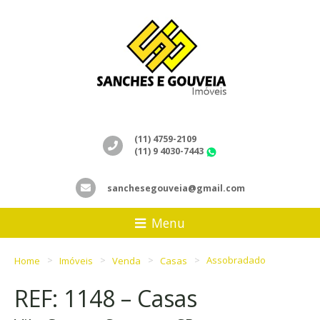
(11) 4759-2109
(11) 9 4030-7443
WhatsApp
sanchesegouveia@gmail.com
Menu
Home
Imóveis
Venda
Casas
Assobradado
REF: 1148 – Casas