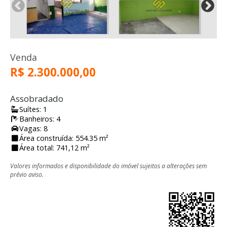
Venda
R$ 2.300.000,00
Assobradado
Suítes: 1
Banheiros: 4
Vagas: 8
Área construída: 554.35 m²
Área total: 741,12 m²
Valores informados e disponibilidade do imóvel sujeitos a alterações sem
prévio aviso.