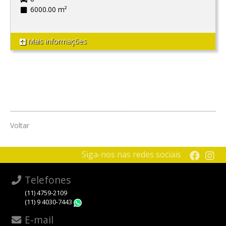
6000.00 m²
Mais informações
Voltar
Siga-nos nas redes sociais
Telefones
(11) 4759-2109
(11) 9 4030-7443
WhatsApp
E-mail