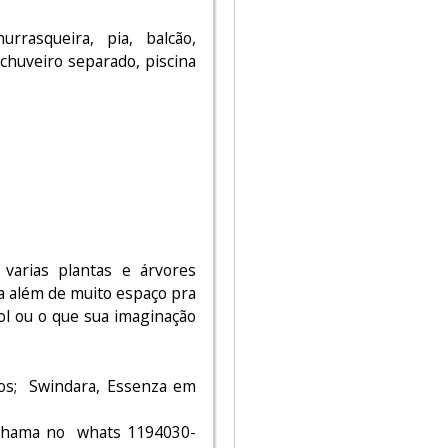
rrasqueira, pia, balcão,
chuveiro separado, piscina
varias plantas e árvores
ta além de muito espaço pra
ol ou o que sua imaginação
os; Swindara, Essenza em
 chama no whats 1194030-