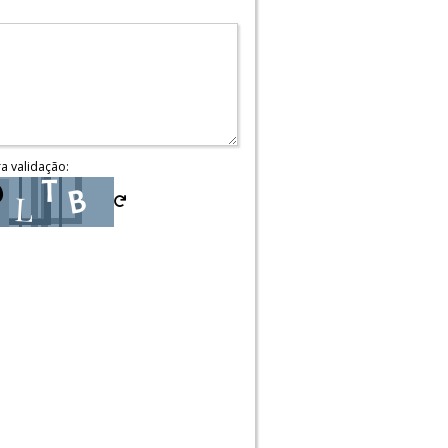
ra validação: