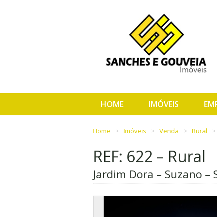
HOME
IMÓVEIS
EM
Home
Imóveis
Venda
Rural
REF: 622 – Rural
Jardim Dora – Suzano – 