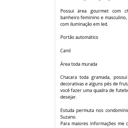
Possui área gourmet com chu
banheiro feminino e masculino, 
com iluminação em led.
Portão automático
Canil
Área toda murada
Chacara toda gramada, possui 
decorativas e alguns pés de fru
você fazer uma quadra de futeb
desejar.
Estuda permuta nos condomíni
Suzano.
Para maiores informações me