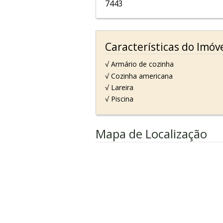
7443
Características do Imóv
√ Armário de cozinha
√ Cozinha americana
√ Lareira
√ Piscina
Mapa de Localização