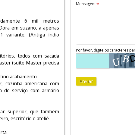
Mensagem
*
adamente 6 mil metros
 Dora em suzano, a apenas
 variante. (Antiga índio
Por favor, digite os caracteres pa
tórios, todos com sacada
ster (suíte Master precisa
 fino acabamento
Enviar
ar, cozinha americana com
ea de serviço com armário
dar superior, que também
o, escritório e ateliê.
rta.