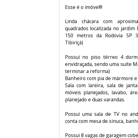
Esse é o imóvel!!!
Linda chácara com aproxim
quadrados localizada no jardim
150 metros da Rodovia SP 31
Tibiriçá)
Possui no piso térreo 4 dormi
envidraçada, sendo uma suíte Ma
terminar a reforma)
Banheiro com pia de mármore e
Sala com lareira, sala de jant
móveis planejados, lavabo, ár
planejado e duas varandas.
Possui uma sala de TV no an
conta com mesa de sinuca, banheir
Possui 8 vagas de garagem cobe