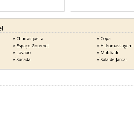
el
√ Churrasqueira
√ Copa
√ Espaço Gourmet
√ Hidromassagem
√ Lavabo
√ Mobiliado
√ Sacada
√ Sala de Jantar