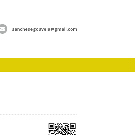
sanchesegouveia@gmail.com
atsApp