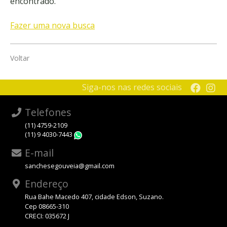
encontrado.
Fazer uma nova busca
Voltar
Siga-nos nas redes sociais
Telefones
(11) 4759-2109
(11) 9 4030-7443
WhatsApp
E-mail
sanchesegouveia@gmail.com
Endereço
Rua Bahe Macedo 407, cidade Edson, Suzano.
Cep 08665-310
CRECI: 035672 J