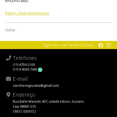
encontrado.
Fazer uma nova busca
Voltar
Siga-nos nas redes sociais
Telefones
(11) 4759-2109
(11) 9 4030-7443
WhatsApp
E-mail
sanchesegouveia@gmail.com
Endereço
Rua Bahe Macedo 407, cidade Edson, Suzano.
Cep 08665-310
CRECI: 035672 J