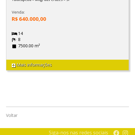
Venda:
R$ 640.000,00
14
8
7500.00 m²
Mais informações
Voltar
Siga-nos nas redes sociais