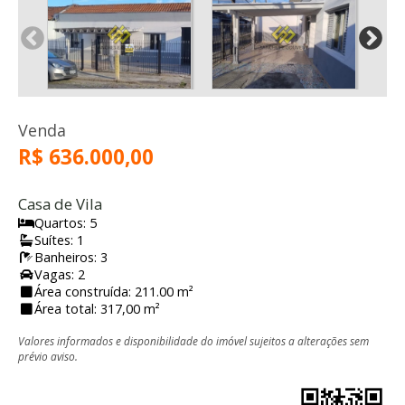
Venda
R$ 636.000,00
Casa de Vila
Quartos: 5
Suítes: 1
Banheiros: 3
Vagas: 2
Área construída: 211.00 m²
Área total: 317,00 m²
Valores informados e disponibilidade do imóvel sujeitos a alterações sem
prévio aviso.