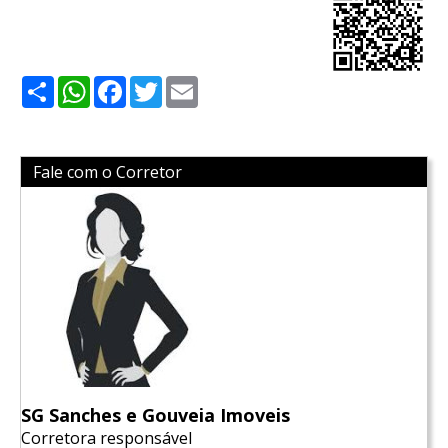
Share
WhatsApp
Facebook
Twitter
Email
Fale com o Corretor
SG Sanches e Gouveia Imoveis
Corretora responsável