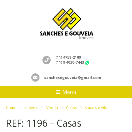
(11) 4759-2109
(11) 9 4030-7443
WhatsApp
sanchesegouveia@gmail.com
Menu
Home
Imóveis
Venda
Casas
Casa de Vila
REF: 1196 – Casas