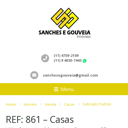
(11) 4759-2109
(11) 9 4030-7443
WhatsApp
sanchesegouveia@gmail.com
Menu
Home
Imóveis
Venda
Casas
Sobrado Padrão
REF: 861 – Casas