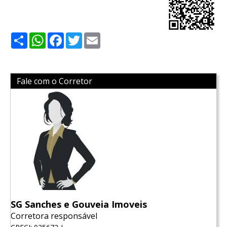
Share
WhatsApp
Facebook
Twitter
Email
Fale com o Corretor
SG Sanches e Gouveia Imoveis
Corretora responsável