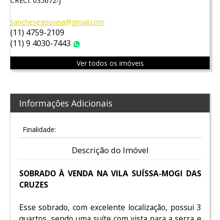
CRECI: 035672-J
sanchesegouveia@gmail.com
(11) 4759-2109
(11) 9 4030-7443
WhatsApp
Ver todos os imóveis
Informações Adicionais
Finalidade:
Descrição do Imóvel
SOBRADO À VENDA NA VILA SUÍSSA-MOGI DAS
CRUZES
Esse sobrado, com excelente localização, possui 3
quartos, sendo uma suíte com vista para a serra e