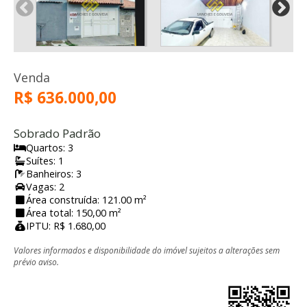
Venda
R$ 636.000,00
Sobrado Padrão
Quartos: 3
Suítes: 1
Banheiros: 3
Vagas: 2
Área construída: 121.00 m²
Área total: 150,00 m²
IPTU: R$ 1.680,00
Valores informados e disponibilidade do imóvel sujeitos a alterações sem
prévio aviso.