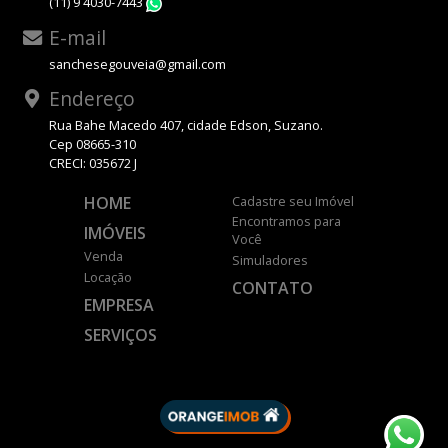
(11) 9 4030-7443
WhatsApp
E-mail
sanchesegouveia@gmail.com
Endereço
Rua Bahe Macedo 407, cidade Edson, Suzano.
Cep 08665-310
CRECI: 035672 J
HOME
Cadastre seu Imóvel
Encontramos para
IMÓVEIS
Você
Venda
Simuladores
Locação
CONTATO
EMPRESA
SERVIÇOS
DESENVOLVIDO POR