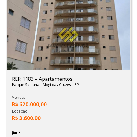
REF: 1183
–
Apartamentos
Parque Santana
–
Mogi das Cruzes
–
SP
Venda:
R$ 620.000,00
Locação:
R$ 3.600,00
3