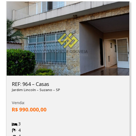
REF: 964
–
Casas
Jardim Lincoln
–
Suzano
–
SP
Venda:
R$ 990.000,00
3
4