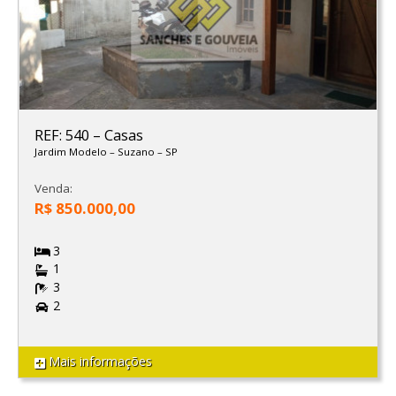
REF: 540
–
Casas
Jardim Modelo
–
Suzano
–
SP
Venda:
R$ 850.000,00
3
1
3
2
Mais informações