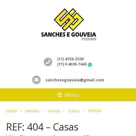
(11) 4759-2109
(11) 9 4030-7443
WhatsApp
sanchesegouveia@gmail.com
Menu
Home
Imóveis
Venda
Casas
Padrão
REF: 404 – Casas