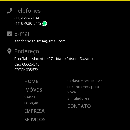
Telefones
(11) 4759-2109
(11) 9 4030-7443
WhatsApp
E-mail
sanchesegouveia@gmail.com
Endereço
Rua Bahe Macedo 407, cidade Edson, Suzano.
Cep 08665-310
CRECI: 035672 J
HOME
Cadastre seu Imóvel
Encontramos para
IMÓVEIS
Você
Venda
Simuladores
Locação
CONTATO
EMPRESA
SERVIÇOS