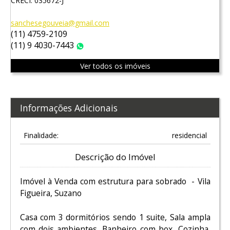
CRECI: 035672-J
sanchesegouveia@gmail.com
(11) 4759-2109
(11) 9 4030-7443
WhatsApp
Ver todos os imóveis
Informações Adicionais
Finalidade:
residencial
Descrição do Imóvel
Imóvel à Venda com estrutura para sobrado - Vila
Figueira, Suzano
Casa com 3 dormitórios sendo 1 suite, Sala ampla
com dois ambientes, Banheiro com box, Cozinha,