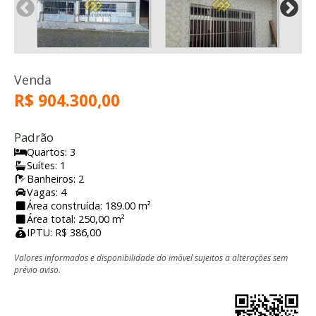
Venda
R$ 904.300,00
Padrão
Quartos: 3
Suítes: 1
Banheiros: 2
Vagas: 4
Área construída: 189.00 m²
Área total: 250,00 m²
IPTU: R$ 386,00
Valores informados e disponibilidade do imóvel sujeitos a alterações sem
prévio aviso.