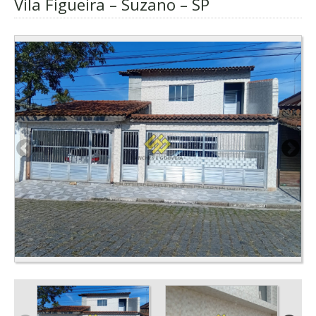
Vila Figueira – Suzano – SP