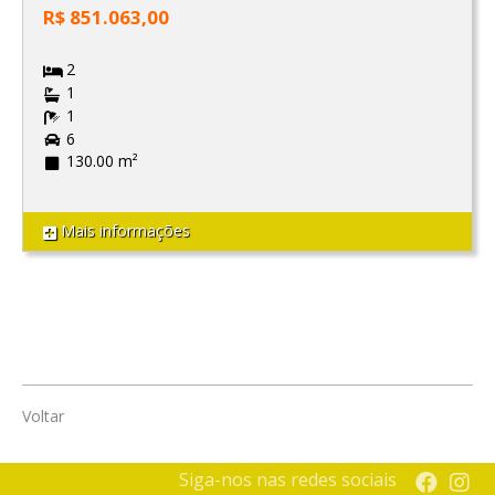
R$ 851.063,00
2
1
1
6
130.00 m²
Mais informações
Voltar
Siga-nos nas redes sociais