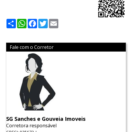
Share
WhatsApp
Facebook
Twitter
Email
Fale com o Corretor
SG Sanches e Gouveia Imoveis
Corretora responsável