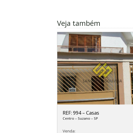
Veja também
REF: 994
–
Casas
Centro
–
Suzano
–
SP
Venda: