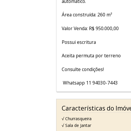
automático.
Área construída: 260 m²
Valor Venda: R$ 950.000,00
Possui escritura
Aceita permuta por terreno
Consulte condições!
Whatsapp
11 94030-7443
Características do Imóv
√ Churrasqueira
√ Sala de Jantar