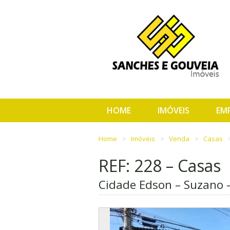
HOME
IMÓVEIS
EM
Home
Imóveis
Venda
Casas
REF: 228 – Casas
Cidade Edson – Suzano 