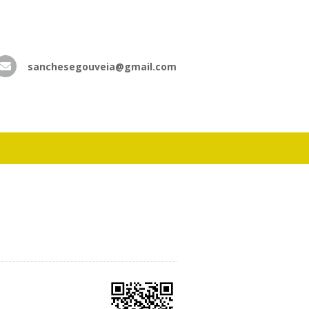
sanchesegouveia@gmail.com
atsApp