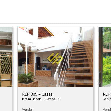
REF: 809
–
Casas
REF
Jardim Lincoln
–
Suzano
–
SP
Baru
Venda:
Vend