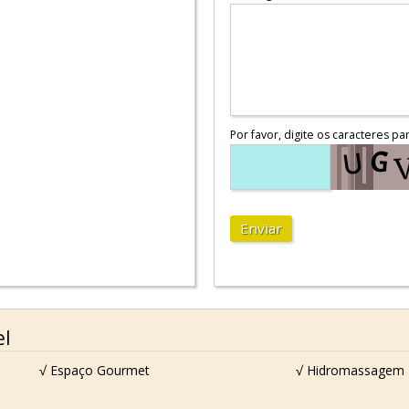
Por favor, digite os caracteres pa
Enviar
el
√ Espaço Gourmet
√ Hidromassagem