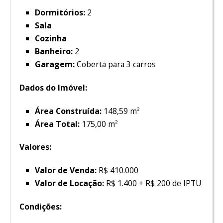
Dormitórios:
2
Sala
Cozinha
Banheiro:
2
Garagem:
Coberta para 3 carros
Dados do Imóvel:
Área Construída:
148,59 m²
Área Total:
175,00 m²
Valores:
Valor de Venda:
R$ 410.000
Valor de Locação:
R$ 1.400 + R$ 200 de IPTU
Condições: