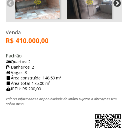
Venda
R$ 410.000,00
Padrão
Quartos: 2
Banheiros: 2
Vagas: 3
Área construída: 148.59 m²
Área total: 175,00 m²
IPTU: R$ 200,00
Valores informados e disponibilidade do imóvel sujeitos a alterações sem
prévio aviso.