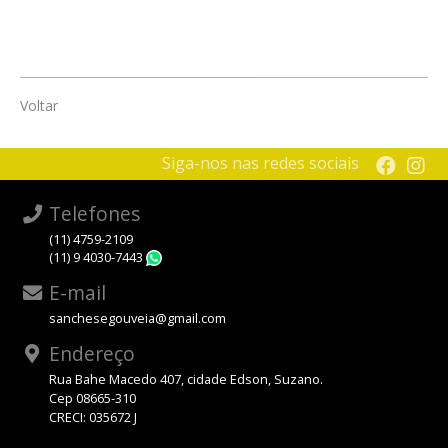
Voltar
Siga-nos nas redes sociais
Telefones
(11) 4759-2109
(11) 9 4030-7443
WhatsApp
E-mail
sanchesegouveia@gmail.com
Endereço
Rua Bahe Macedo 407, cidade Edson, Suzano.
Cep 08665-310
CRECI: 035672 J