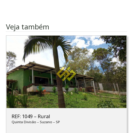
Veja também
REF: 1049
–
Rural
Quinta Divisão
–
Suzano
–
SP