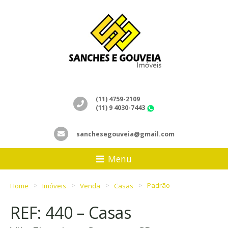
(11) 4759-2109
(11) 9 4030-7443
WhatsApp
sanchesegouveia@gmail.com
Menu
Home
Imóveis
Venda
Casas
Padrão
REF: 440 – Casas