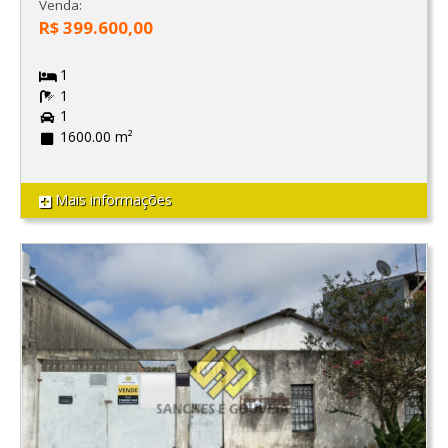
Venda:
R$ 399.600,00
1
1
1
1600.00 m²
Mais informações