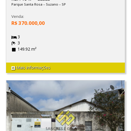
Parque Santa Rosa
–
Suzano
–
SP
Venda:
R$ 370.000,00
3
3
149.92 m²
Mais informações