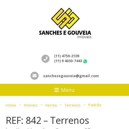
(11) 4759-2109
(11) 9 4030-7443
WhatsApp
sanchesegouveia@gmail.com
Menu
Home
Imóveis
Venda
Terrenos
Padrão
REF: 842 – Terrenos