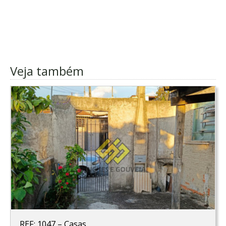
Veja também
REF: 1047
–
Casas