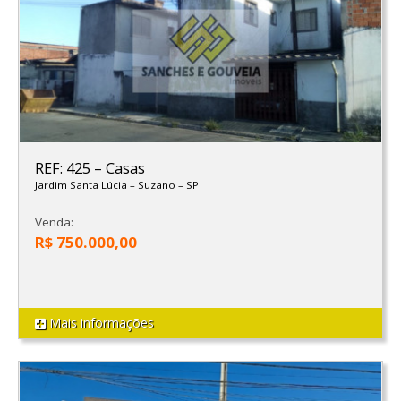
REF: 425
–
Casas
Jardim Santa Lúcia
–
Suzano
–
SP
Venda:
R$ 750.000,00
Mais informações