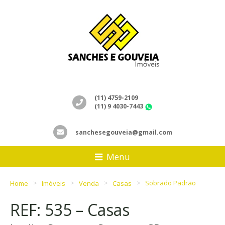
(11) 4759-2109
(11) 9 4030-7443
WhatsApp
sanchesegouveia@gmail.com
Menu
Home
Imóveis
Venda
Casas
Sobrado Padrão
REF: 535 – Casas