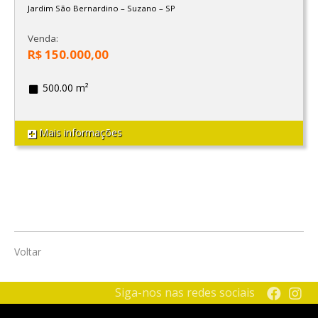
Jardim São Bernardino
–
Suzano
–
SP
Venda:
R$ 150.000,00
500.00 m²
Mais informações
Voltar
Siga-nos nas redes sociais