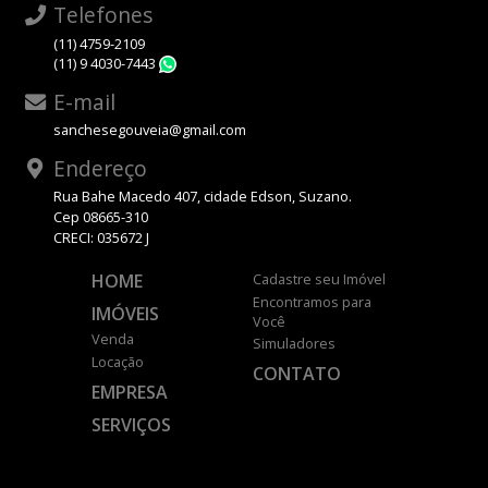
Telefones
(11) 4759-2109
(11) 9 4030-7443
WhatsApp
E-mail
sanchesegouveia@gmail.com
Endereço
Rua Bahe Macedo 407, cidade Edson, Suzano.
Cep 08665-310
CRECI: 035672 J
HOME
Cadastre seu Imóvel
Encontramos para
IMÓVEIS
Você
Venda
Simuladores
Locação
CONTATO
EMPRESA
SERVIÇOS