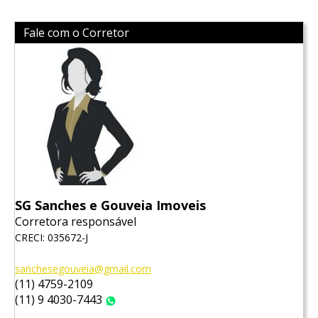
Fale com o Corretor
SG Sanches e Gouveia Imoveis
Corretora responsável
CRECI: 035672-J
sanchesegouveia@gmail.com
(11) 4759-2109
(11) 9 4030-7443
WhatsApp