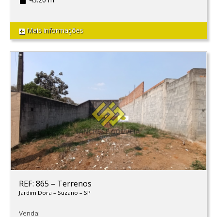
Mais informações
REF: 865
–
Terrenos
Jardim Dora
–
Suzano
–
SP
Venda: