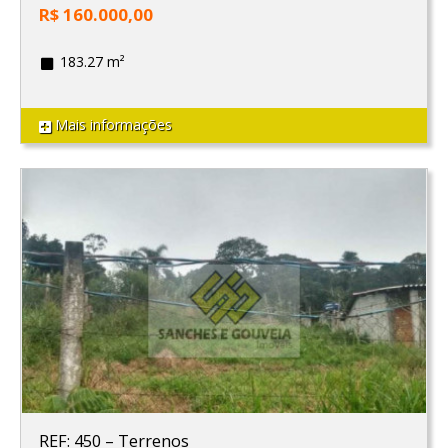
R$ 160.000,00
183.27 m²
Mais informações
REF: 450
–
Terrenos