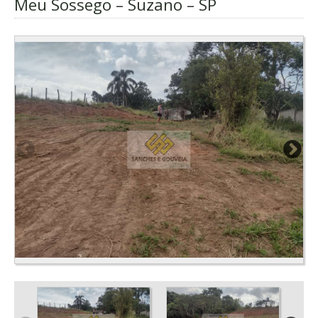
Meu Sossego – Suzano – SP