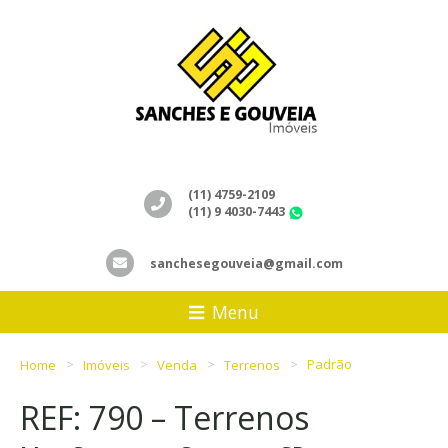
(11) 4759-2109
(11) 9 4030-7443
WhatsApp
sanchesegouveia@gmail.com
Menu
Home
Imóveis
Venda
Terrenos
Padrão
REF: 790 – Terrenos