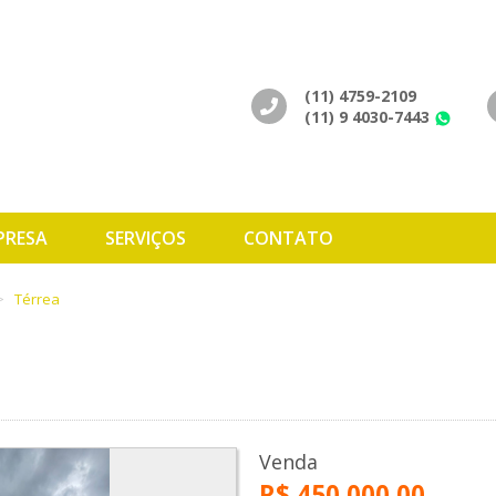
(11) 4759-2109
(11) 9 4030-7443
Wh
PRESA
SERVIÇOS
CONTATO
Térrea
Venda
R$ 450.000,00