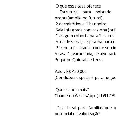
O que essa casa oferece:
Estrutura para sobrado J
pronta(amplie no futuro!)
2 dormitórios e 1 banheiro
Sala integrada com cozinha (prá
Garagem coberta para 2 carros
Área de serviço e piscina para r
Permuta facilitada: troque seu i
A casa é avarandada, de alvenaria
Pequeno Quintal de terra
Valor: R$ 450.000
(Condições especiais para negoci
Quer saber mais?
Chame no WhatsApp: (11)91779
Dica: Ideal para famílias que 
potencial de valorização!