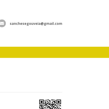
sanchesegouveia@gmail.com
atsApp