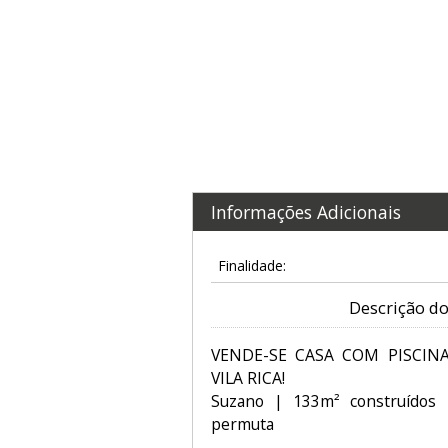
Informações Adicionais
Finalidade:
Descrição do
VENDE-SE CASA COM PISCIN
VILA RICA!
Suzano | 133m² construídos 
permuta