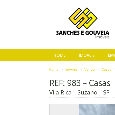
HOME
IMÓVEIS
EM
Home
Imóveis
Venda
Casas
REF: 983 – Casas
Vila Rica – Suzano – SP