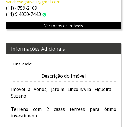
sanchesegouveia@gmail.com
(11) 4759-2109
(11) 9 4030-7443
WhatsApp
Ver todos os imóveis
Informações Adicionais
Finalidade:
Descrição do Imóvel
Imóvel à Venda, Jardim Lincoln/Vila Figueira -
Suzano
Terreno com 2 casas térreas para ótimo
investimento