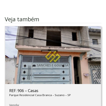
Veja também
REF: 906
–
Casas
Parque Residencial Casa Branca
–
Suzano
–
SP
Venda: