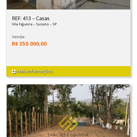
REF: 413
–
Casas
Vila Figueira
–
Suzano
–
SP
Venda:
R$ 350.000,00
Mais informações