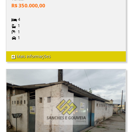
R$ 350.000,00
4
1
1
1
Mais informações