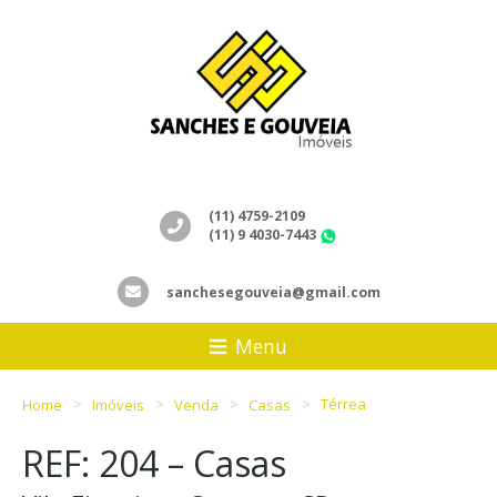
(11) 4759-2109
(11) 9 4030-7443
WhatsApp
sanchesegouveia@gmail.com
Menu
Home
Imóveis
Venda
Casas
Térrea
REF: 204 – Casas